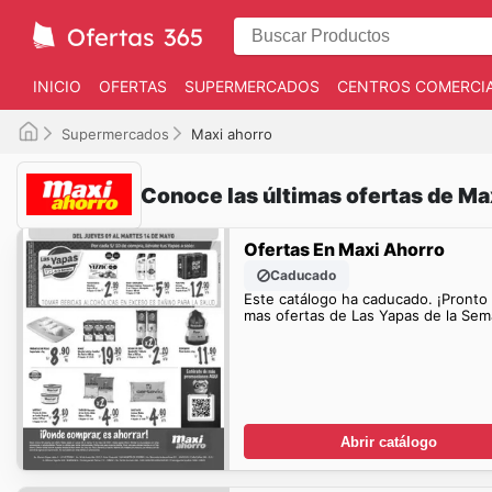
INICIO
OFERTAS
SUPERMERCADOS
CENTROS COMERCI
Supermercados
Maxi ahorro
Conoce las últimas ofertas de Ma
Ofertas En Maxi Ahorro
Caducado
Este catálogo ha caducado. ¡Pronto
mas ofertas de Las Yapas de la Sem
Abrir catálogo