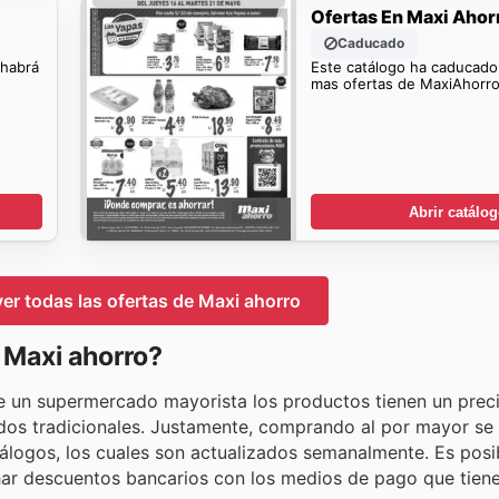
Ofertas En Maxi Ahor
Caducado
 habrá
Este catálogo ha caducado
mas ofertas de MaxiAhorro
Abrir catálo
ver todas las ofertas de Maxi ahorro
 Maxi ahorro?
 de un supermercado mayorista los productos tienen un pre
s tradicionales. Justamente, comprando al por mayor se 
álogos, los cuales son actualizados semanalmente. Es posib
har descuentos bancarios con los medios de pago que tien