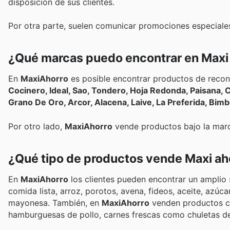
disposición de sus clientes.
Por otra parte, suelen comunicar promociones especiale
¿Qué marcas puedo encontrar en Maxi
En
MaxiAhorro
es posible encontrar productos de rec
Cocinero, Ideal, Sao, Tondero, Hoja Redonda, Paisana, Car
Grano De Oro, Arcor
Por otro lado,
MaxiAhorro
vende productos bajo la marc
¿Qué tipo de productos vende Maxi ah
En
MaxiAhorro
los clientes pueden encontrar un amplio
comida lista, arroz, porotos, avena, fideos, aceite, azú
mayonesa. También, en
MaxiAhorro
venden productos c
hamburguesas de pollo, carnes frescas como chuletas d