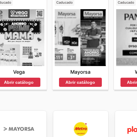
ducado
Caducado
Caducado
Vega
Mayorsa
Abrir catálogo
Abrir catálogo
Abri