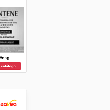
Wong
r catálogo