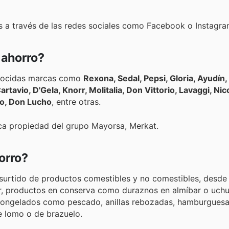
s a través de las redes sociales como Facebook o Instagra
 ahorro?
onocidas marcas como
Rexona, Sedal, Pepsi, Gloria, Ayudín,
tavio, D'Gela, Knorr, Molitalia, Don Vittorio, Lavaggi, Nico
, Alacena, Laive, La Preferida, Bimbo, Don Lucho
, entre otras.
a propiedad del grupo Mayorsa, Merkat.
orro?
 surtido de productos comestibles y no comestibles, desde
car, productos en conserva como duraznos en almíbar o uchu
ongelados como pescado, anillas rebozadas, hamburguesa
e lomo o de brazuelo.