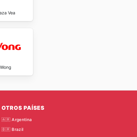
laza Vea
Wong
OTROS PAÍSES
🇦🇷 Argentina
🇧🇷 Brazil