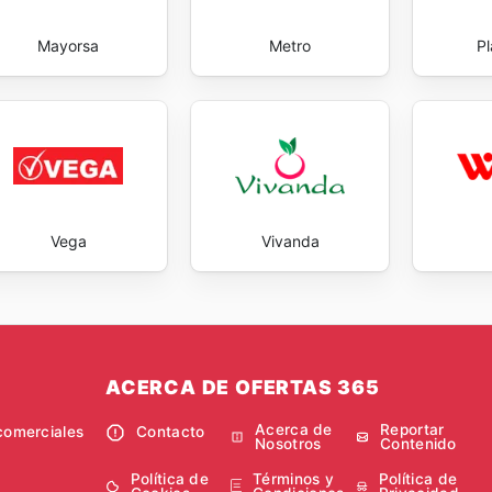
Mayorsa
Metro
P
Vega
Vivanda
ACERCA DE OFERTAS 365
Acerca de
Reportar
comerciales
Contacto
Nosotros
Contenido
Política de
Términos y
Política de