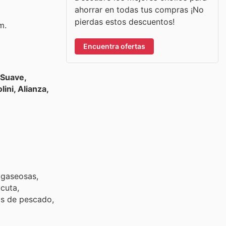
ahorrar en todas tus compras ¡No
pierdas estos descuentos!
m.
Encuentra ofertas
 Suave,
lini, Alianza,
 gaseosas,
cuta,
s de pescado,