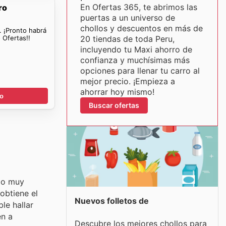
En Ofertas 365, te abrimos las
ro
puertas a un universo de
chollos y descuentos en más de
. ¡Pronto habrá
 Ofertas!!
20 tiendas de toda Peru,
incluyendo tu Maxi ahorro de
confianza y muchísimas más
opciones para llenar tu carro al
mejor precio. ¡Empieza a
ahorrar hoy mismo!
go
Buscar ofertas
cio muy
obtiene el
Nuevos folletos de
le hallar
en a
Descubre los mejores chollos para