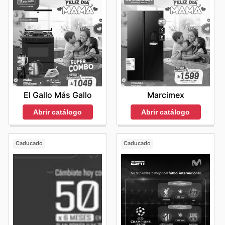
El Gallo Más Gallo
Marcimex
Abrir catálogo
Abrir catálogo
Caducado
Caducado