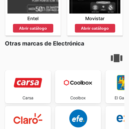
Entel
Movistar
Abrir catálogo
Abrir catálogo
Otras marcas de Electrónica
Carsa
Coolbox
El Gall