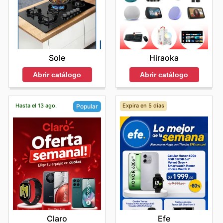
tecnología de vanguardia y su confiabilidad en el día a
puedes navegar online el sitio web oficial:
día. Además, marcas como AOC y HP son pilares en el
https://www.lacuracao.pe/
segmento de computadoras y monitores, ofreciendo
rendimiento y soluciones para el hogar y la oficina. Los
compradores pueden descubrir estas y otras marcas
destacadas en sus catálogos semanales, volantes y su
Hiraoka
Sole
tienda en línea, donde encontrarán promociones
exclusivas y ofertas imperdibles.
Abrir catálogo
Abrir catálogo
Comprar en La Curacao significa acceder a precios
altamente competitivos, adquirir productos 100%
originales y aprovechar ventas especiales y descuentos
Hasta el 13 ago.
Expira en 5 días
Popular
frecuentes en las marcas más solicitadas. Los invitan a
explorar sus últimas ofertas disponibles en su sitio web
y a mantenerse informados sobre las novedades y las
promociones por tiempo limitado.
Visita La Curacao's website today to discover the best
brands and start saving now.
Efe
Claro