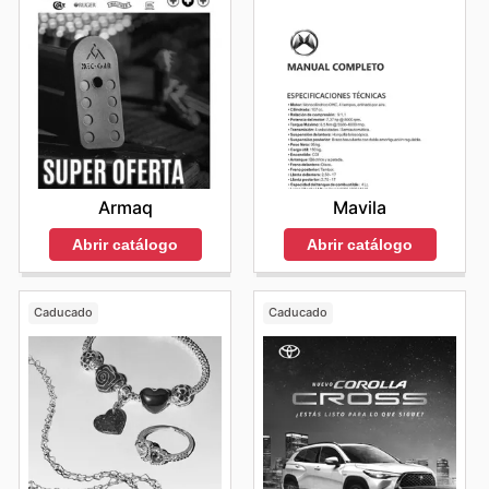
Armaq
Mavila
Abrir catálogo
Abrir catálogo
Caducado
Caducado