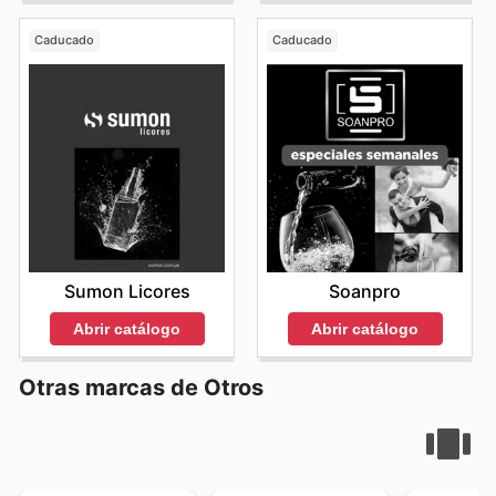
Caducado
Caducado
Sumon Licores
Soanpro
Abrir catálogo
Abrir catálogo
Otras marcas de Otros