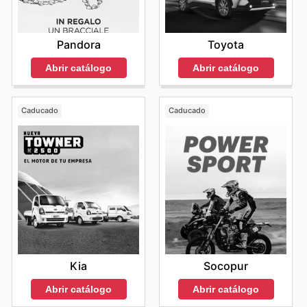
Pandora
Toyota
Abrir catálogo
Abrir catálogo
Caducado
Caducado
Kia
Socopur
Abrir catálogo
Abrir catálogo