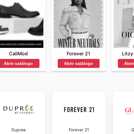
CaliMod
Forever 21
Litzy
Abrir catálogo
Abrir catálogo
Abri
Dupree
Forever 21
G