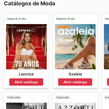
Catálogos de Moda
y consultar las notas de interés para cuidar tus prend
Hasta el 31 dic.
Hasta el 31 dic.
Has
Leonisa
Azaleia
Abrir catálogo
Abrir catálogo
Caducado
Caducado
Ca