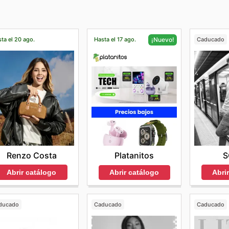
as.
ta el 20 ago.
Hasta el 17 ago.
Caducado
¡Nuevo!
Renzo Costa
S
Platanitos
Abrir catálogo
Abri
Abrir catálogo
ducado
Caducado
Caducado