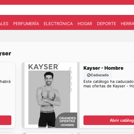
ALES
PERFUMERÍA
ELECTRÓNICA
HOGAR
DEPORTE
HERRA
yser
Kayser - Hombre
Caducado
 habrá
Este catálogo ha caducado
mas ofertas de Kayser - H
Abrir catálo