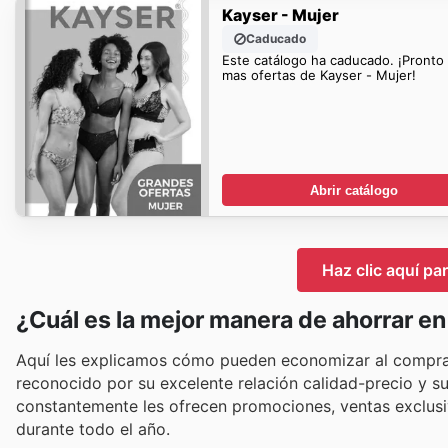
Kayser - Mujer
Caducado
Este catálogo ha caducado. ¡Pronto
mas ofertas de Kayser - Mujer!
Abrir catálogo
Haz clic aquí pa
¿Cuál es la mejor manera de ahorrar e
Aquí les explicamos cómo pueden economizar al comprar
reconocido por su excelente relación calidad-precio y su
constantemente les ofrecen promociones, ventas exclusi
durante todo el año.