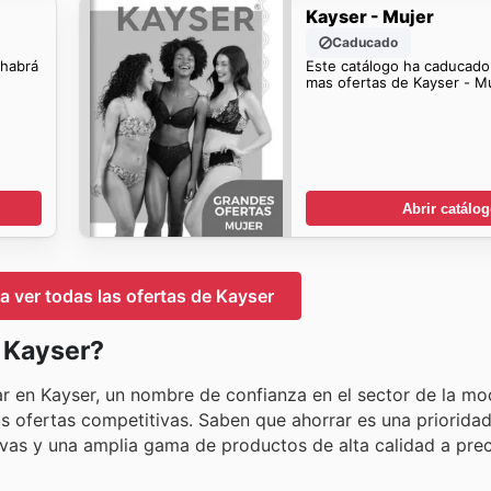
Kayser - Mujer
Caducado
 habrá
Este catálogo ha caducado
mas ofertas de Kayser - Mu
Abrir catálo
ra ver todas las ofertas de Kayser
n Kayser?
 en Kayser, un nombre de confianza en el sector de la mo
s ofertas competitivas. Saben que ahorrar es una prioridad,
vas y una amplia gama de productos de alta calidad a prec