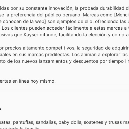
idas por su constante innovación, la probada durabilidad d
ose la preferencia del público peruano. Marcas como [Menc
e conocen de la web] son ejemplos de ello, ofreciendo las 
. Los clientes pueden acceder fácilmente a estas marcas a 
sivas que Kayser difunde, facilitando la elección y compra
r precios altamente competitivos, la seguridad de adquiri
ciales en sus marcas predilectas. Los animan a explorar las
nto de los nuevos lanzamientos y descuentos por tiempo li
fertas en línea hoy mismo.
?
atas, pantuflas, sandalias, baby dolls, sostenes y trusas ma
ra toda la familia.