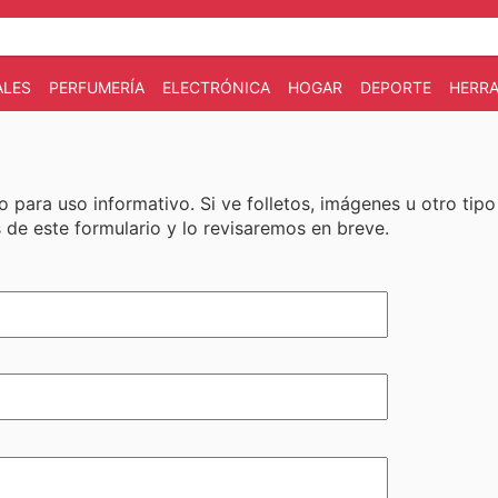
ALES
PERFUMERÍA
ELECTRÓNICA
HOGAR
DEPORTE
HERRA
o para uso informativo. Si ve folletos, imágenes u otro tip
 de este formulario y lo revisaremos en breve.