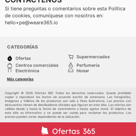
Si tiene preguntas o comentarios sobre esta Política
de cookies, comuníquese con nosotros en:
hello+pe@weare365.io
CATEGORÍAS
Supermercados
Ofertas
Centros comerciales
Perfumería
Electrónica
Hogar
Deporte
Herramientas y jardinería
Más categorías
Moda
Infancia
Otros
Copyright © 2026 Ofertas 365 Todos los derechos reservados. Queda prohibido
copiar o reproducir los textos sin acuerdo escrito de antemano. Las fotografías,
imágenes y folletos de los productos son sólo a fines ilustrativos. Las precios con
descuentos vienen de distribuidores oficiales que figuran en este sitio. Las ofertas son
válidas desde y hasta la fecha de vencimiento o hasta agotar stock. El objetivo de
este sitio es informativo y no puede ser usado para reclamar los productos. Los
precios pueden variar dependiendo de la ubicación.