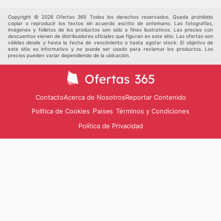
Otros
Copyright © 2026 Ofertas 365 Todos los derechos reservados. Queda prohibido
copiar o reproducir los textos sin acuerdo escrito de antemano. Las fotografías,
imágenes y folletos de los productos son sólo a fines ilustrativos. Las precios con
descuentos vienen de distribuidores oficiales que figuran en este sitio. Las ofertas son
válidas desde y hasta la fecha de vencimiento o hasta agotar stock. El objetivo de
este sitio es informativo y no puede ser usado para reclamar los productos. Los
precios pueden variar dependiendo de la ubicación.
Contacto
Acerca de Nosotros
Reportar Contenido
Política de Cookies
Términos y Condiciones
Países
Política de Privacidad