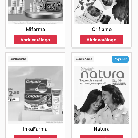
Mifarma
Oriflame
Abrir catálogo
Abrir catálogo
Caducado
Caducado
Popular
InkaFarma
Natura