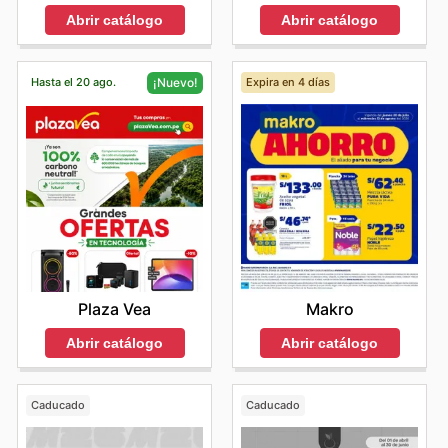
Abrir catálogo
Abrir catálogo
Hasta el 20 ago.
Expira en 4 días
¡Nuevo!
Makro
Plaza Vea
Abrir catálogo
Abrir catálogo
Caducado
Caducado