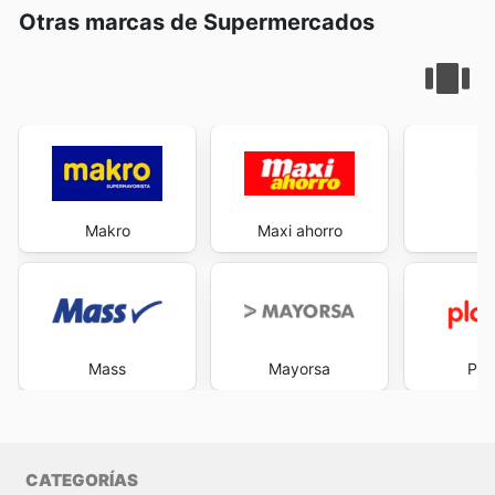
Otras marcas de Supermercados
Makro
Maxi ahorro
M
Mass
Mayorsa
Pla
CATEGORÍAS