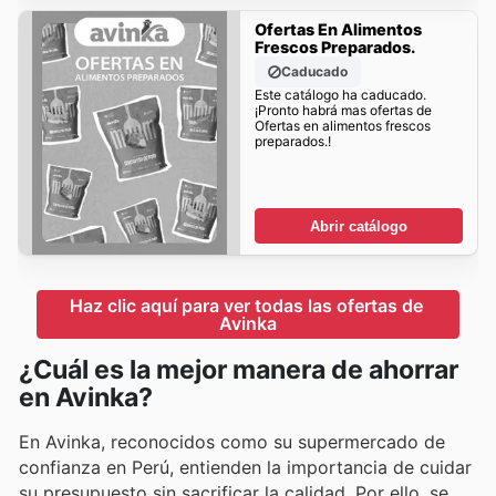
Ofertas En Alimentos
Frescos Preparados.
Caducado
Este catálogo ha caducado.
¡Pronto habrá mas ofertas de
Ofertas en alimentos frescos
preparados.!
Abrir catálogo
Haz clic aquí para ver todas las ofertas de 
Avinka
¿Cuál es la mejor manera de ahorrar
en Avinka?
En Avinka, reconocidos como su supermercado de
confianza en Perú, entienden la importancia de cuidar
su presupuesto sin sacrificar la calidad. Por ello, se