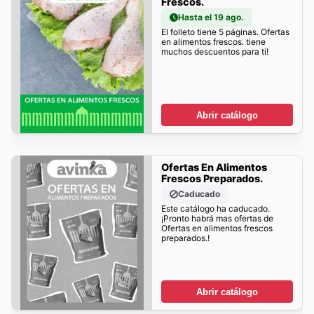
Frescos.
Hasta el 19 ago.
El folleto tiene 5 páginas. Ofertas
en alimentos frescos. tiene
muchos descuentos para ti!
Abrir catálogo
Ofertas En Alimentos
Frescos Preparados.
Caducado
Este catálogo ha caducado.
¡Pronto habrá mas ofertas de
Ofertas en alimentos frescos
preparados.!
Abrir catálogo