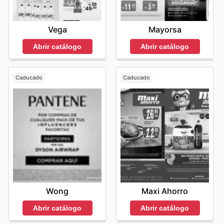
Vega
Mayorsa
Abrir catálogo
Abrir catálogo
Caducado
Caducado
Wong
Maxi Ahorro
Abrir catálogo
Abrir catálogo