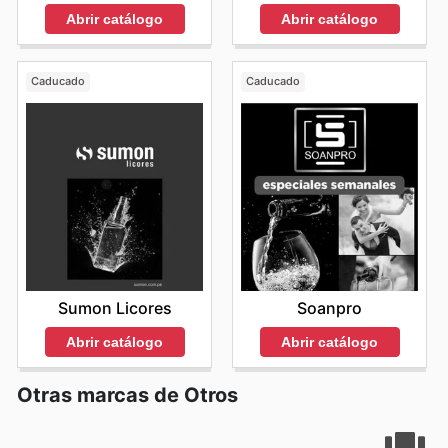
Abrir catálogo
Abrir catálogo
Caducado
Caducado
Sumon Licores
Soanpro
Abrir catálogo
Abrir catálogo
Otras marcas de Otros