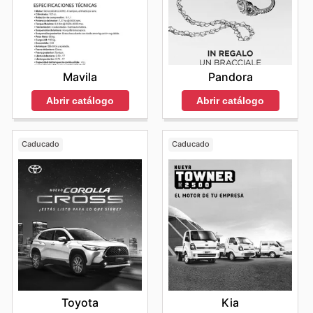
Mavila
Pandora
Abrir catálogo
Abrir catálogo
Caducado
Caducado
Toyota
Kia