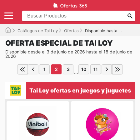
Catálogos de Tai Loy
Ofertas
Disponible hasta el 18/06/2026
OFERTA ESPECIAL DE TAI LOY
Disponible desde el 3 de junio de 2026 hasta el 18 de junio de
2026
1
2
3
10
11
...
Tai Loy ofertas en juegos y juguetes