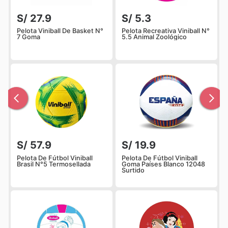
S/ 27.9
S/ 5.3
Pelota Viniball De Basket N°
Pelota Recreativa Viniball N°
7 Goma
5.5 Animal Zoológico
S/ 57.9
S/ 19.9
Pelota De Fútbol Viniball
Pelota De Fútbol Viniball
Brasil N°5 Termosellada
Goma Países Blanco 12048
Surtido