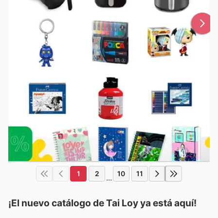
1
2
10
11
...
¡El nuevo catálogo de
Tai Loy
ya está aquí!