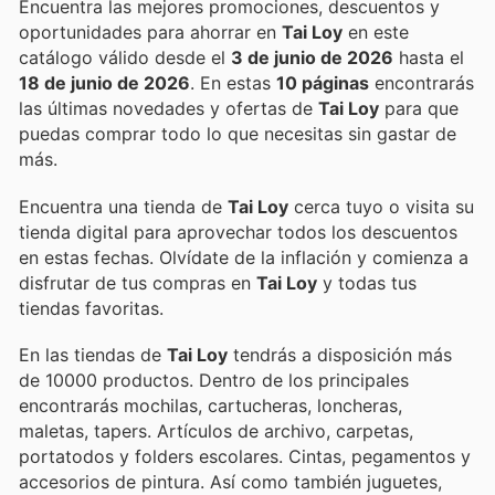
Encuentra las mejores promociones, descuentos y
oportunidades para ahorrar en
Tai Loy
en este
catálogo válido desde el
3 de junio de 2026
hasta el
18 de junio de 2026
. En estas
10 páginas
encontrarás
las últimas novedades y ofertas de
Tai Loy
para que
puedas comprar todo lo que necesitas sin gastar de
más.
Encuentra una tienda de
Tai Loy
cerca tuyo o visita su
tienda digital para aprovechar todos los descuentos
en estas fechas. Olvídate de la inflación y comienza a
disfrutar de tus compras en
Tai Loy
y todas tus
tiendas favoritas.
En las tiendas de
Tai Loy
tendrás a disposición más
de 10000 productos. Dentro de los principales
encontrarás mochilas, cartucheras, loncheras,
maletas, tapers. Artículos de archivo, carpetas,
portatodos y folders escolares. Cintas, pegamentos y
accesorios de pintura. Así como también juguetes,