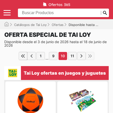
Catálogos de Tai Loy
Ofertas
Disponible hasta el 18/06/2026
OFERTA ESPECIAL DE TAI LOY
Disponible desde el 3 de junio de 2026 hasta el 18 de junio de
2026
1
9
10
11
...
Tai Loy ofertas en juegos y juguetes