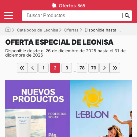
Catálogos de Leonisa
Ofertas
Disponible hasta el 31/12/2026
OFERTA ESPECIAL DE LEONISA
Disponible desde el 26 de diciembre de 2025 hasta el 31 de
diciembre de 2026
1
2
3
78
79
...