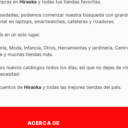
ompras en
Hiraoka
y todas tus tiendas favoritas.
ecesidades, podemos comenzar nuestra búsqueda con grand
inar en laptops, smartwatches, cafeteras y rizadores.
s en un solo lugar.
ía, Moda, Infancia, Otros, Herramientas y jardinería, Centr
ca y muchas tiendas más.
s nuevos catálogos todos los días, así que no dejes de vi
ecesitas!
scuentos de
Hiraoka
y todas las mejores tiendas del país.
ACERCA DE