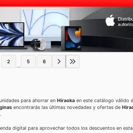
2
5
6
...
Encuentra las mejores promociones, descuentos y oportunidades para ahorrar en
Hiraoka
en este catálogo válido 
ginas
encontrarás las últimas novedades y ofertas de
Hira
.
tienda digital para aprovechar todos los descuentos en esta