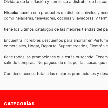
Olvídate de la inflación y comienza a disfrutar de tus c
Hiraoka
cuenta con productos de distintos niveles y n
como heladeras, televisores, cocinas y lavadoras; y term
tiene los últimos catálogos de las mejores tiendas del paí
Encuentra increíbles descuentos para ahorrar en Perfumer
comerciales, Hogar, Deporte, Supermercados, Electróni
tiene todas las promociones que estás buscando. Tenemo
salir de compras. ¡No pagues de más por las cosas que n
Con
tiene acceso total a las mejores promociones y de
CATEGORÍAS