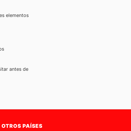
es elementos
os
sitar
antes de
OTROS PAÍSES