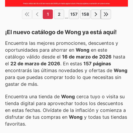
1
2
157
158
...
¡El nuevo catálogo de
Wong
ya está aquí!
Encuentra las mejores promociones, descuentos y
oportunidades para ahorrar en
Wong
en este
catálogo válido desde el
16 de marzo de 2026
hasta
el
22 de marzo de 2026
. En estas
157 páginas
encontrarás las últimas novedades y ofertas de
Wong
para que puedas comprar todo lo que necesitas sin
gastar de más.
Encuentra una tienda de
Wong
cerca tuyo o visita su
tienda digital para aprovechar todos los descuentos
en estas fechas. Olvídate de la inflación y comienza a
disfrutar de tus compras en
Wong
y todas tus tiendas
favoritas.