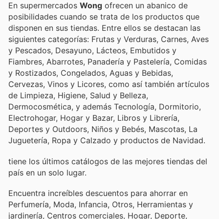
En supermercados
Wong
ofrecen un abanico de
posibilidades cuando se trata de los productos que
disponen en sus tiendas. Entre ellos se destacan las
siguientes categorías: Frutas y Verduras, Carnes, Aves
y Pescados, Desayuno, Lácteos, Embutidos y
Fiambres, Abarrotes, Panadería y Pastelería, Comidas
y Rostizados, Congelados, Aguas y Bebidas,
Cervezas, Vinos y Licores, como así también artículos
de Limpieza, Higiene, Salud y Belleza,
Dermocosmética, y además Tecnología, Dormitorio,
Electrohogar, Hogar y Bazar, Libros y Librería,
Deportes y Outdoors, Niños y Bebés, Mascotas, La
Juguetería, Ropa y Calzado y productos de Navidad.
tiene los últimos catálogos de las mejores tiendas del
país en un solo lugar.
Encuentra increíbles descuentos para ahorrar en
Perfumería, Moda, Infancia, Otros, Herramientas y
jardinería, Centros comerciales, Hogar, Deporte,