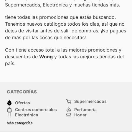
Supermercados, Electrónica y muchas tiendas más.
tiene todas las promociones que estás buscando.
Tenemos nuevos catálogos todos los días, así que no
dejes de visitar
antes de salir de compras. ¡No pagues
de más por las cosas que necesitas!
Con
tiene acceso total a las mejores promociones y
descuentos de
Wong
y todas las mejores tiendas del
país.
CATEGORÍAS
Supermercados
Ofertas
Centros comerciales
Perfumería
Electrónica
Hogar
Deporte
Herramientas y jardinería
Más categorías
Moda
Infancia
Otros