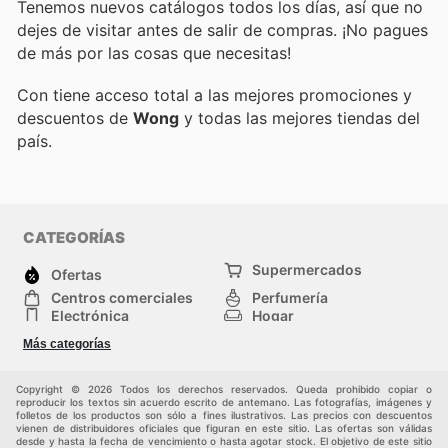
Tenemos nuevos catálogos todos los días, así que no
dejes de visitar
antes de salir de compras. ¡No pagues
de más por las cosas que necesitas!
Con
tiene acceso total a las mejores promociones y
descuentos de
Wong
y todas las mejores tiendas del
país.
CATEGORÍAS
Supermercados
Ofertas
Centros comerciales
Perfumería
Electrónica
Hogar
Deporte
Herramientas y jardinería
Más categorías
Moda
Infancia
Otros
Copyright © 2026 Todos los derechos reservados. Queda prohibido copiar o
reproducir los textos sin acuerdo escrito de antemano. Las fotografías, imágenes y
folletos de los productos son sólo a fines ilustrativos. Las precios con descuentos
vienen de distribuidores oficiales que figuran en este sitio. Las ofertas son válidas
desde y hasta la fecha de vencimiento o hasta agotar stock. El objetivo de este sitio