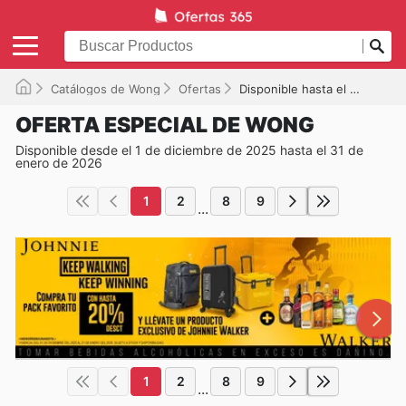
Catálogos de Wong
Ofertas
Disponible hasta el 31/01/2026
OFERTA ESPECIAL DE WONG
Disponible desde el 1 de diciembre de 2025 hasta el 31 de
enero de 2026
1
2
8
9
...
1
2
8
9
...