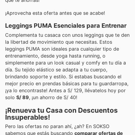
que te ahorras!
¡Aprovecha esta oferta antes que se acabe!
Leggings PUMA Esenciales para Entrenar
Complementa tu casaca con unos leggings que te den
la libertad de movimiento que necesitas. Estos
leggings PUMA son ideales para cualquier tipo de
entrenamiento, desde yoga hasta running, o
simplemente para un look casual y comfy en tu día a
día. Su tejido elástico se adapta a tu cuerpo,
brindando soporte y estilo. Si estabas buscando el
mejor precio en prendas básicas para tu guardarropa,
¡ya lo encontraste! Antes a S/ 129, llévatelos hoy por
solo
S/ 89
, ¡un ahorro de S/ 40!
¡Renueva tu Casa con Descuentos
Insuperables!
Pero las ofertas no paran ahí, ¿ah? En SOKSO
sabemos que estás buscando
comparar ofertas de