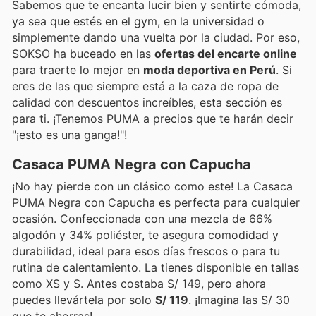
Sabemos que te encanta lucir bien y sentirte cómoda,
ya sea que estés en el gym, en la universidad o
simplemente dando una vuelta por la ciudad. Por eso,
SOKSO ha buceado en las
ofertas del encarte online
para traerte lo mejor en
moda deportiva en Perú
. Si
eres de las que siempre está a la caza de ropa de
calidad con descuentos increíbles, esta sección es
para ti. ¡Tenemos PUMA a precios que te harán decir
"¡esto es una ganga!"!
Casaca PUMA Negra con Capucha
¡No hay pierde con un clásico como este! La Casaca
PUMA Negra con Capucha es perfecta para cualquier
ocasión. Confeccionada con una mezcla de 66%
algodón y 34% poliéster, te asegura comodidad y
durabilidad, ideal para esos días frescos o para tu
rutina de calentamiento. La tienes disponible en tallas
como XS y S. Antes costaba S/ 149, pero ahora
puedes llevártela por solo
S/ 119
. ¡Imagina las S/ 30