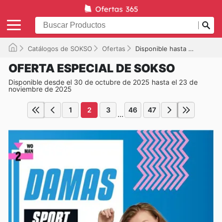
Catálogos de SOKSO
Ofertas
Disponible hasta el 23/11/2025
OFERTA ESPECIAL DE SOKSO
Disponible desde el 30 de octubre de 2025 hasta el 23 de
noviembre de 2025
1
2
3
46
47
...