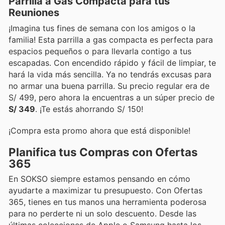
Parrilla a Gas Compacta para tus
Reuniones
¡Imagina tus fines de semana con los amigos o la
familia! Esta parrilla a gas compacta es perfecta para
espacios pequeños o para llevarla contigo a tus
escapadas. Con encendido rápido y fácil de limpiar, te
hará la vida más sencilla. Ya no tendrás excusas para
no armar una buena parrilla. Su precio regular era de
S/ 499, pero ahora la encuentras a un súper precio de
S/ 349
. ¡Te estás ahorrando S/ 150!
¡Compra esta promo ahora que está disponible!
Planifica tus Compras con Ofertas
365
En SOKSO siempre estamos pensando en cómo
ayudarte a maximizar tu presupuesto. Con Ofertas
365, tienes en tus manos una herramienta poderosa
para no perderte ni un solo descuento. Desde las
últimas colecciones de Apple o Samsung hasta los