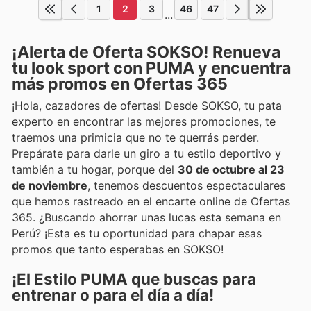
1
2
3
46
47
...
¡Alerta de Oferta SOKSO! Renueva
tu look sport con PUMA y encuentra
más promos en Ofertas 365
¡Hola, cazadores de ofertas! Desde SOKSO, tu pata
experto en encontrar las mejores promociones, te
traemos una primicia que no te querrás perder.
Prepárate para darle un giro a tu estilo deportivo y
también a tu hogar, porque del
30 de octubre al 23
de noviembre
, tenemos descuentos espectaculares
que hemos rastreado en el encarte online de Ofertas
365. ¿Buscando ahorrar unas lucas esta semana en
Perú? ¡Esta es tu oportunidad para chapar esas
promos que tanto esperabas en SOKSO!
¡El Estilo PUMA que buscas para
entrenar o para el día a día!