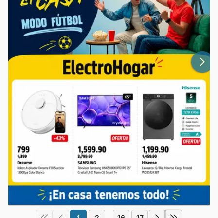
1
2
16
17