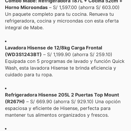
Combo Mabe: Refrigeradora 187L + Cocina 52cm +
Horno Microondas
– S/ 1,597.00 (ahorra S/ 603.00)
Un paquete completo para tu cocina. Renueva tu
refrigeradora, cocina y microondas con esta oferta
integral de Mabe.
Lavadora Hisense de 12/8kg Carga Frontal
(WD3S1243BT)
– S/ 1,199.90 (ahorra S/ 259.10)
Equipada con 5 programas de lavado y función Quick
Wash, esta lavadora Hisense te brinda eficiencia y
cuidado para tu ropa.
Refrigeradora Hisense 205L 2 Puertas Top Mount
(R267H)
– S/ 669.90 (ahorra S/ 929.10) Una opción
espaciosa y eficiente de Hisense, perfecta para
mantener tus alimentos organizados y frescos.