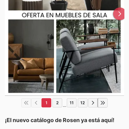
1
2
11
12
...
¡El nuevo catálogo de
Rosen
ya está aquí!