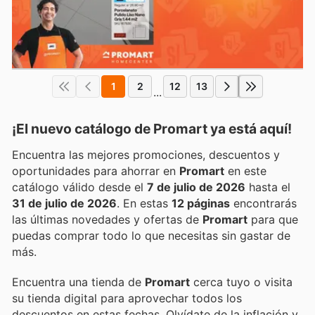
1
2
12
13
...
¡El nuevo catálogo de
Promart
ya está aquí!
Encuentra las mejores promociones, descuentos y
oportunidades para ahorrar en
Promart
en este
catálogo válido desde el
7 de julio de 2026
hasta el
31 de julio de 2026
. En estas
12 páginas
encontrarás
las últimas novedades y ofertas de
Promart
para que
puedas comprar todo lo que necesitas sin gastar de
más.
Encuentra una tienda de
Promart
cerca tuyo o visita
su tienda digital para aprovechar todos los
descuentos en estas fechas. Olvídate de la inflación y