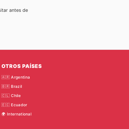
sitar
antes de
OTROS PAÍSES
🇦🇷 Argentina
🇧🇷 Brazil
🇨🇱 Chile
🇪🇨 Ecuador
🌍 International