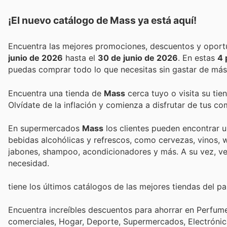
¡El nuevo catálogo de
Mass
ya está aquí!
junio de 2026
hasta el
30 de junio de 2026
. En estas
4 
puedas comprar todo lo que necesitas sin gastar de más
Encuentra una tienda de
Mass
cerca tuyo o visita su tie
Olvídate de la inflación y comienza a disfrutar de tus c
En supermercados
Mass
los clientes pueden encontrar 
bebidas alcohólicas y refrescos, como cervezas, vinos,
jabones, shampoo, acondicionadores y más. A su vez, ven
necesidad.
tiene los últimos catálogos de las mejores tiendas del paí
Encuentra increíbles descuentos para ahorrar en Perfumer
comerciales, Hogar, Deporte, Supermercados, Electróni