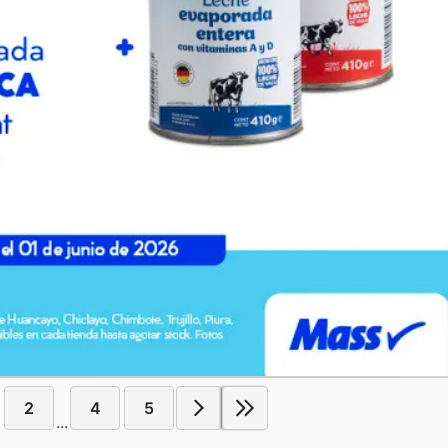
2
4
5
...