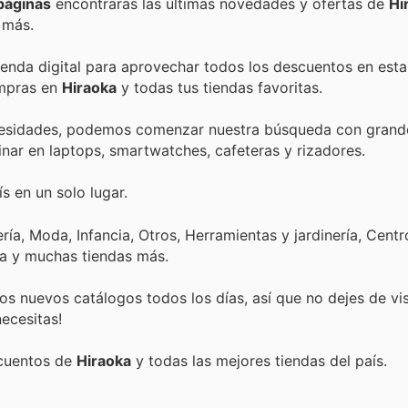
páginas
encontrarás las últimas novedades y ofertas de
Hi
 más.
tienda digital para aprovechar todos los descuentos en esta
ompras en
Hiraoka
y todas tus tiendas favoritas.
ecesidades, podemos comenzar nuestra búsqueda con grand
inar en laptops, smartwatches, cafeteras y rizadores.
s en un solo lugar.
ía, Moda, Infancia, Otros, Herramientas y jardinería, Centr
ca y muchas tiendas más.
s nuevos catálogos todos los días, así que no dejes de vi
ecesitas!
scuentos de
Hiraoka
y todas las mejores tiendas del país.