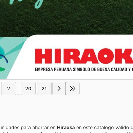
2
20
21
...
Encuentra las mejores promociones, descuentos y oportunidades para ahorrar en
Hiraoka
en este catálogo válido 