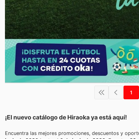
1
¡El nuevo catálogo de
Hiraoka
ya está aquí!