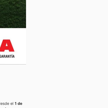
desde el
1 de