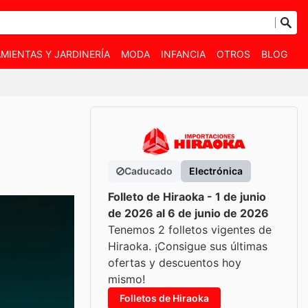
MIENTAS Y JARDINERÍA
MODA
INFANCIA
OTROS
BLOG
Caducado
Electrónica
Folleto de Hiraoka - 1 de junio
de 2026 al 6 de junio de 2026
Tenemos 2 folletos vigentes de
Hiraoka. ¡Consigue sus últimas
ofertas y descuentos hoy
mismo!
Folletos de Hiraoka