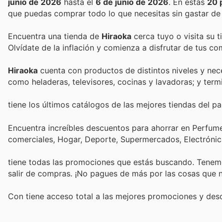
junio de 2026
hasta el
6 de junio de 2026
. En estas
20 
que puedas comprar todo lo que necesitas sin gastar de
Encuentra una tienda de
Hiraoka
cerca tuyo o visita su 
Olvídate de la inflación y comienza a disfrutar de tus c
Hiraoka
cuenta con productos de distintos niveles y n
como heladeras, televisores, cocinas y lavadoras; y term
tiene los últimos catálogos de las mejores tiendas del paí
Encuentra increíbles descuentos para ahorrar en Perfumer
comerciales, Hogar, Deporte, Supermercados, Electróni
tiene todas las promociones que estás buscando. Tenemo
salir de compras. ¡No pagues de más por las cosas que n
Con
tiene acceso total a las mejores promociones y de