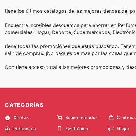
tiene los últimos catálogos de las mejores tiendas del paí
Encuentra increíbles descuentos para ahorrar en Perfumer
comerciales, Hogar, Deporte, Supermercados, Electróni
tiene todas las promociones que estás buscando. Tenemo
salir de compras. ¡No pagues de más por las cosas que n
Con
tiene acceso total a las mejores promociones y de
CATEGORÍAS
Ofertas
Supermercados
Centros 
Perfumería
Electrónica
Hogar