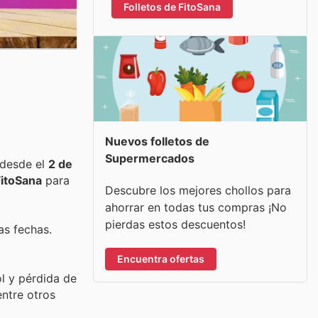
Folletos de FitoSana
Nuevos folletos de
Supermercados
 desde el
2 de
FitoSana
para
Descubre los mejores chollos para
ahorrar en todas tus compras ¡No
pierdas estos descuentos!
as fechas.
Encuentra ofertas
ol y pérdida de
entre otros