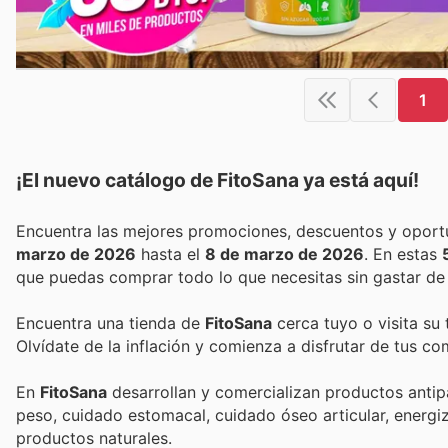
1
¡El nuevo catálogo de
FitoSana
ya está aquí!
marzo de 2026
hasta el
8 de marzo de 2026
. En estas
que puedas comprar todo lo que necesitas sin gastar de
Encuentra una tienda de
FitoSana
cerca tuyo o visita su
Olvídate de la inflación y comienza a disfrutar de tus c
En
FitoSana
desarrollan y comercializan productos antipar
peso, cuidado estomacal, cuidado óseo articular, energiza
productos naturales.