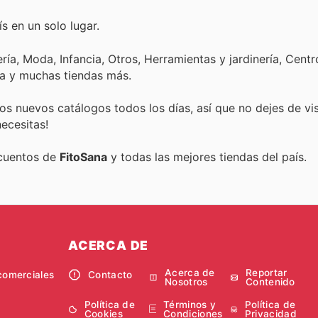
s en un solo lugar.
ía, Moda, Infancia, Otros, Herramientas y jardinería, Centr
ca y muchas tiendas más.
s nuevos catálogos todos los días, así que no dejes de vi
ecesitas!
scuentos de
FitoSana
y todas las mejores tiendas del país.
ACERCA DE
Acerca de
Reportar
comerciales
Contacto
Nosotros
Contenido
Política de
Términos y
Política de
Cookies
Condiciones
Privacidad