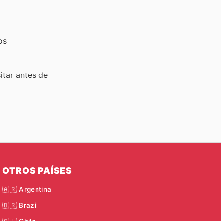
os
sitar
antes de
OTROS PAÍSES
🇦🇷 Argentina
🇧🇷 Brazil