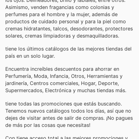
los ojos. Delineadores, brillo y labiales, entre otros.
Asimismo, venden fragancias como colonias y
perfumes para el hombre y la mujer, además de
productos de cuidado personal y para la piel como
cremas hidratantes, talcos, desodorantes, protectores
solares, cremas limpiadoras y desmaquilladoras.
tiene los últimos catálogos de las mejores tiendas del
país en un solo lugar.
Encuentra increíbles descuentos para ahorrar en
Perfumería, Moda, Infancia, Otros, Herramientas y
jardinería, Centros comerciales, Hogar, Deporte,
Supermercados, Electrónica y muchas tiendas más.
tiene todas las promociones que estás buscando.
Tenemos nuevos catálogos todos los días, así que no
dejes de visitar
antes de salir de compras. ¡No pagues
de más por las cosas que necesitas!
Con
tiene acceso total a las mejores promociones y