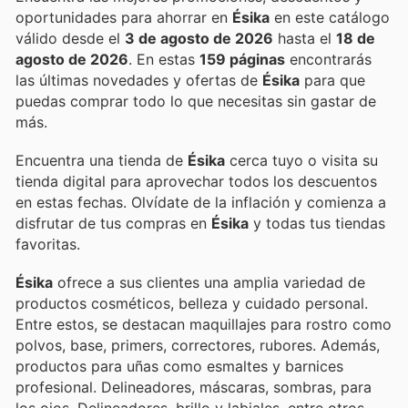
oportunidades para ahorrar en
Ésika
en este catálogo
válido desde el
3 de agosto de 2026
hasta el
18 de
agosto de 2026
. En estas
159 páginas
encontrarás
las últimas novedades y ofertas de
Ésika
para que
puedas comprar todo lo que necesitas sin gastar de
más.
Encuentra una tienda de
Ésika
cerca tuyo o visita su
tienda digital para aprovechar todos los descuentos
en estas fechas. Olvídate de la inflación y comienza a
disfrutar de tus compras en
Ésika
y todas tus tiendas
favoritas.
Ésika
ofrece a sus clientes una amplia variedad de
productos cosméticos, belleza y cuidado personal.
Entre estos, se destacan maquillajes para rostro como
polvos, base, primers, correctores, rubores. Además,
productos para uñas como esmaltes y barnices
profesional. Delineadores, máscaras, sombras, para