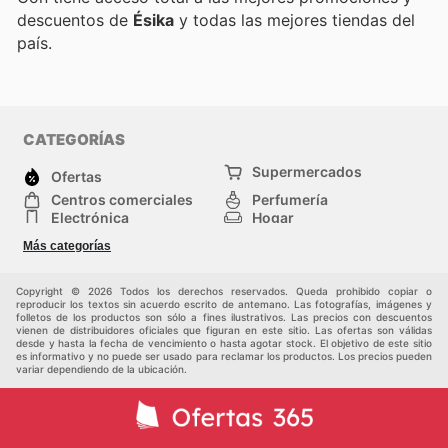
descuentos de
Ésika
y todas las mejores tiendas del
país.
CATEGORÍAS
Supermercados
Ofertas
Centros comerciales
Perfumería
Electrónica
Hogar
Deporte
Herramientas y jardinería
Más categorías
Moda
Infancia
Otros
Copyright © 2026 Todos los derechos reservados. Queda prohibido copiar o
reproducir los textos sin acuerdo escrito de antemano. Las fotografías, imágenes y
folletos de los productos son sólo a fines ilustrativos. Las precios con descuentos
vienen de distribuidores oficiales que figuran en este sitio. Las ofertas son válidas
desde y hasta la fecha de vencimiento o hasta agotar stock. El objetivo de este sitio
es informativo y no puede ser usado para reclamar los productos. Los precios pueden
variar dependiendo de la ubicación.