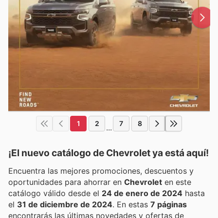
1
2
7
8
...
¡El nuevo catálogo de
Chevrolet
ya está aquí!
Encuentra las mejores promociones, descuentos y
oportunidades para ahorrar en
Chevrolet
en este
catálogo válido desde el
24 de enero de 2024
hasta
el
31 de diciembre de 2024
. En estas
7 páginas
encontrarás las últimas novedades y ofertas de