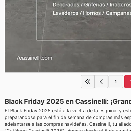
1
Black Friday 2025 en Cassinelli: ¡Gra
El Black Friday 2025 está a la vuelta de la esquina, y e
preparándose para el fin de semana de compras más espe
adelantarse a las compras navideñas. Cassinelli, tu alia
"Catálogo Cassinelli 2025", vigente desde el 5 de agosto