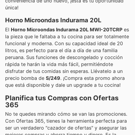
conveniencia de uno nuevo, ¡esta es tu oportunidad
única!
Horno Microondas Indurama 20L
El
Horno Microondas Indurama 20L MWI-20TCRP
es
la pieza que le faltaba a tu cocina para ser totalmente
funcional y moderna. Con su capacidad ideal de 20
litros, es perfecto para el día a día de una familia
peruana. Sus funciones de descongelado y cocción
rápida te harán la vida más fácil, permitiéndote
disfrutar de tus comidas sin esperas. Llévatelo a un
precio bomba de
S/249
. ¡Compra esta promo ahora
que está disponible y dale un upgrade a tu cocina!
Planifica tus Compras con Ofertas
365
No te quedes mirando cómo se van las promociones.
Con Ofertas 365, tienes la herramienta perfecta para
ser un verdadero "cazador de ofertas" y asegurar las
mejores compras y ahorra tiempo y dinero. Es la