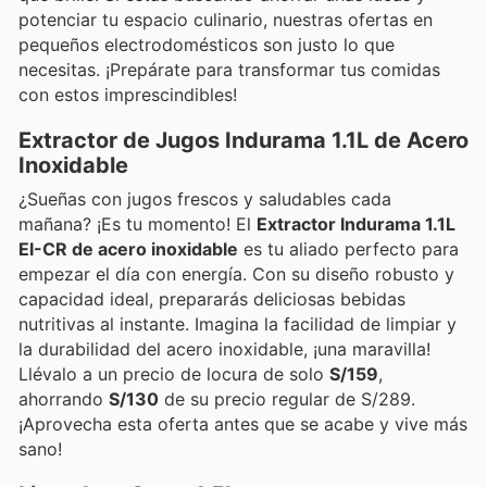
potenciar tu espacio culinario, nuestras ofertas en
pequeños electrodomésticos son justo lo que
necesitas. ¡Prepárate para transformar tus comidas
con estos imprescindibles!
Extractor de Jugos Indurama 1.1L de Acero
Inoxidable
¿Sueñas con jugos frescos y saludables cada
mañana? ¡Es tu momento! El
Extractor Indurama 1.1L
EI-CR de acero inoxidable
es tu aliado perfecto para
empezar el día con energía. Con su diseño robusto y
capacidad ideal, prepararás deliciosas bebidas
nutritivas al instante. Imagina la facilidad de limpiar y
la durabilidad del acero inoxidable, ¡una maravilla!
Llévalo a un precio de locura de solo
S/159
,
ahorrando
S/130
de su precio regular de S/289.
¡Aprovecha esta oferta antes que se acabe y vive más
sano!