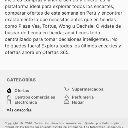
plataforma ideal para explorar todos los encartes,
comparar ofertas de esta semana en Perú y encontrar
exactamente lo que necesitas antes que en tiendas
como Plaza Vea, Tottus, Wong u Oechsle. Olvídate de
buscar de tienda en tienda; aquí tienes todo
centralizado para tomar decisiones inteligentes. ¡No
te quedes fuera! Explora todos los últimos encartes y
ofertas ahora en Ofertas 365.
CATEGORÍAS
Supermercados
Ofertas
Centros comerciales
Perfumería
Electrónica
Hogar
Deporte
Herramientas y jardinería
Más categorías
Moda
Infancia
Otros
Copyright © 2026 Todos los derechos reservados. Queda prohibido copiar o
reproducir los textos sin acuerdo escrito de antemano. Las fotografías, imágenes y