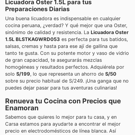
Licuadora Oster 1.5L para tus
Preparaciones Diarias
Una buena licuadora es indispensable en cualquier
cocina peruana, ¿verdad? Y qué mejor que una Oster,
sinónimo de calidad y resistencia. La
Licuadora Oster
1.5L BLSTKAGWRD053
es perfecta para tus batidos,
salsas, cremas y hasta para ese ají de gallina que
tanto te gusta. Con su potente motor y vaso de vidrio
de gran capacidad, te asegurarás mezclas
homogéneas y resultados perfectos. Adquiérela por
solo
S/199
, lo que representa un ahorro de
S/50
sobre su precio habitual de S/249. ¡Una ganga que no
puedes dejar pasar para tus aventuras culinarias!
Renueva tu Cocina con Precios que
Enamoran
Sabemos que quieres lo mejor para tu casa, y en
Carsa estamos para ayudarte a encontrar el mejor
precio en electrodomésticos de línea blanca. Así