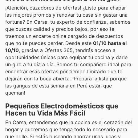
¡Atención, cazadores de ofertas! ¿Listo para chapar
las mejores promos y renovar tu casa sin gastar una
fortuna? En Carsa, tu experto de confianza, sabemos
que buscas calidad y precios bajos, por eso te
traemos un encarte online cargado de descuentos
que no te puedes perder. Desde este
01/10 hasta el
10/10
, gracias a Ofertas 365, tendrás acceso a
oportunidades únicas para equipar tu cocina y darle
un giro a tu día a día. Somos tu compañero ideal para
encontrar esas ofertas por tiempo limitado que te
dejarán con la boca abierta. ¡Prepara la lista porque
las gangas de esta semana en Perú están que
queman!
Pequeños Electrodomésticos que
Hacen tu Vida Más Fácil
En Carsa, entendemos que la cocina es el corazón del
hogar y queremos que tenga todo lo necesario para
que brille. Si estás buscando ahorrar unas lucas y