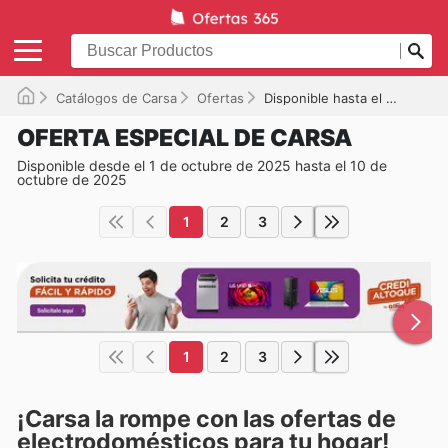
Catálogos de Carsa
Ofertas
Disponible hasta el 10/10/2025
OFERTA ESPECIAL DE CARSA
Disponible desde el 1 de octubre de 2025 hasta el 10 de
octubre de 2025
1
2
3
1
2
3
¡Carsa la rompe con las ofertas de
electrodomésticos para tu hogar!