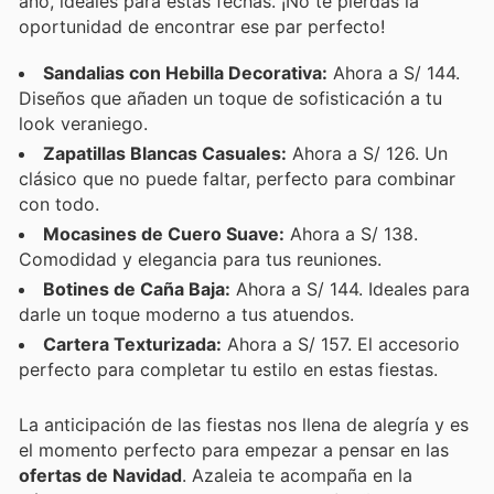
año, ideales para estas fechas. ¡No te pierdas la
oportunidad de encontrar ese par perfecto!
Sandalias con Hebilla Decorativa:
Ahora a S/ 144.
Diseños que añaden un toque de sofisticación a tu
look veraniego.
Zapatillas Blancas Casuales:
Ahora a S/ 126. Un
clásico que no puede faltar, perfecto para combinar
con todo.
Mocasines de Cuero Suave:
Ahora a S/ 138.
Comodidad y elegancia para tus reuniones.
Botines de Caña Baja:
Ahora a S/ 144. Ideales para
darle un toque moderno a tus atuendos.
Cartera Texturizada:
Ahora a S/ 157. El accesorio
perfecto para completar tu estilo en estas fiestas.
La anticipación de las fiestas nos llena de alegría y es
el momento perfecto para empezar a pensar en las
ofertas de Navidad
. Azaleia te acompaña en la