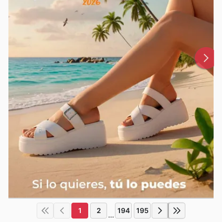
1
2
194
195
...