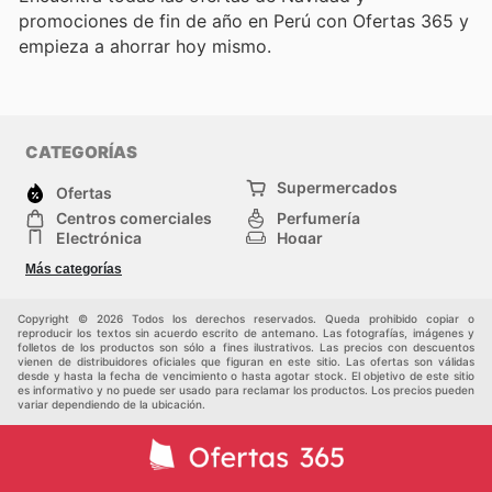
promociones de fin de año en Perú con Ofertas 365 y
empieza a ahorrar hoy mismo.
CATEGORÍAS
Supermercados
Ofertas
Centros comerciales
Perfumería
Electrónica
Hogar
Deporte
Herramientas y jardinería
Más categorías
Moda
Infancia
Otros
Copyright © 2026 Todos los derechos reservados. Queda prohibido copiar o
reproducir los textos sin acuerdo escrito de antemano. Las fotografías, imágenes y
folletos de los productos son sólo a fines ilustrativos. Las precios con descuentos
vienen de distribuidores oficiales que figuran en este sitio. Las ofertas son válidas
desde y hasta la fecha de vencimiento o hasta agotar stock. El objetivo de este sitio
es informativo y no puede ser usado para reclamar los productos. Los precios pueden
variar dependiendo de la ubicación.