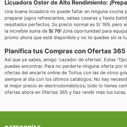
Licuadora Oster de Alto Rendimiento: ¡Prepa
Una buena licuadora no puede faltar en ninguna cocina p
preparar jugos refrescantes, salsas caseras y hasta bati
resultados perfectos. Su precio normal es S/ 189, pero e
la increíble suma de
S/ 70
! ¡Una oportunidad para equipa
promo ahora que está disponible y no te quedes sin la tu
Planifica tus Compras con Ofertas 365
Así que ya sabes, amigo 'cazador de ofertas'. Estas "Op
puedes encontrar. Para no perderte ninguna oferta por t
ofertas del encarte online de Tottus con las de otros gr
siempre al día con los últimos catálogos. No hay necesi
el mejor precio en electrodomésticos; todo lo tienes cen
ofertas ahora en Ofertas 365 y haz rendir más tus lucas