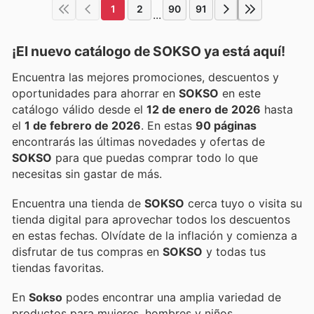
1
2
90
91
...
¡El nuevo catálogo de
SOKSO
ya está aquí!
Encuentra las mejores promociones, descuentos y
oportunidades para ahorrar en
SOKSO
en este
catálogo válido desde el
12 de enero de 2026
hasta
el
1 de febrero de 2026
. En estas
90 páginas
encontrarás las últimas novedades y ofertas de
SOKSO
para que puedas comprar todo lo que
necesitas sin gastar de más.
Encuentra una tienda de
SOKSO
cerca tuyo o visita su
tienda digital para aprovechar todos los descuentos
en estas fechas. Olvídate de la inflación y comienza a
disfrutar de tus compras en
SOKSO
y todas tus
tiendas favoritas.
En
Sokso
podes encontrar una amplia variedad de
productos para mujeres, hombres y niños,