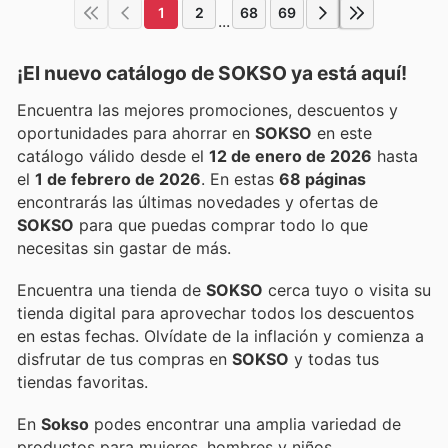
1
2
68
69
...
¡El nuevo catálogo de
SOKSO
ya está aquí!
Encuentra las mejores promociones, descuentos y
oportunidades para ahorrar en
SOKSO
en este
catálogo válido desde el
12 de enero de 2026
hasta
el
1 de febrero de 2026
. En estas
68 páginas
encontrarás las últimas novedades y ofertas de
SOKSO
para que puedas comprar todo lo que
necesitas sin gastar de más.
Encuentra una tienda de
SOKSO
cerca tuyo o visita su
tienda digital para aprovechar todos los descuentos
en estas fechas. Olvídate de la inflación y comienza a
disfrutar de tus compras en
SOKSO
y todas tus
tiendas favoritas.
En
Sokso
podes encontrar una amplia variedad de
productos para mujeres, hombres y niños,