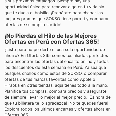
a sus próximos catálogos. Siempre hay una
oportunidad única para renovar algo en tu vida sin
que te duela el bolsillo. ¡Prepárate para chapar las
mejores promos que SOKSO tiene para ti y comparar
ofertas de su amplio surtido!
¡No Pierdas el Hilo de las Mejores
Ofertas en Perú con Ofertas 365!
¿Listo para no perderte ni una sola oportunidad de
ahorro? En Ofertas 365 somos tus aliados perfectos
para encontrar las ofertas del encarte online y todos
los descuentos de esta semana en Perú. Ya sea que
busques chollos como estos de SOKSO, o comparar
ofertas de tus marcas favoritas como Apple o
Hiraoka en otras tiendas, aquí tienes todo a la mano.
Planifica tus compras, compara precios y asegúrate
de siempre llevar lo mejor al mejor precio. ¡Es hora de
que tu billetera te lo agradezca! ¡No te quedes fuera!
Explora todos los últimos encartes y ofertas ahora en
Ofertas 365.