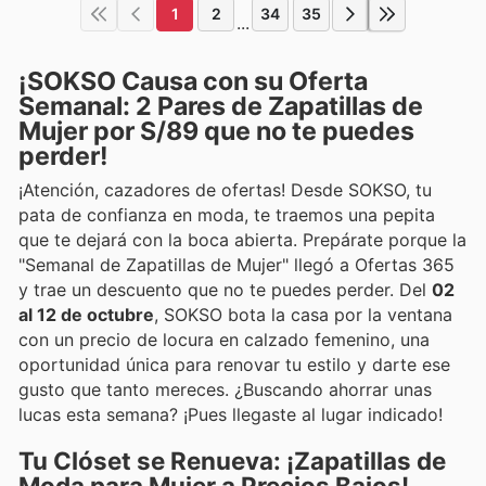
1
2
34
35
...
¡SOKSO Causa con su Oferta
Semanal: 2 Pares de Zapatillas de
Mujer por S/89 que no te puedes
perder!
¡Atención, cazadores de ofertas! Desde SOKSO, tu
pata de confianza en moda, te traemos una pepita
que te dejará con la boca abierta. Prepárate porque la
"Semanal de Zapatillas de Mujer" llegó a Ofertas 365
y trae un descuento que no te puedes perder. Del
02
al 12 de octubre
, SOKSO bota la casa por la ventana
con un precio de locura en calzado femenino, una
oportunidad única para renovar tu estilo y darte ese
gusto que tanto mereces. ¿Buscando ahorrar unas
lucas esta semana? ¡Pues llegaste al lugar indicado!
Tu Clóset se Renueva: ¡Zapatillas de
Moda para Mujer a Precios Bajos!