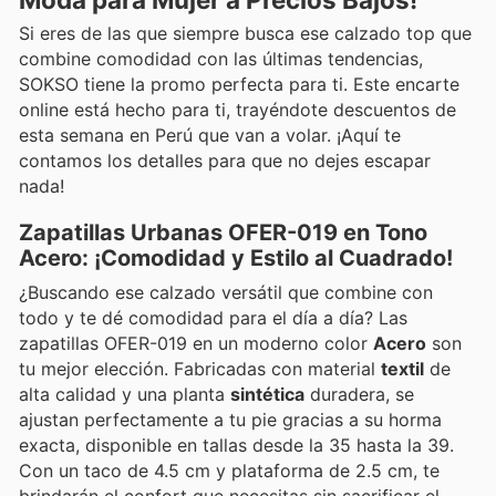
Si eres de las que siempre busca ese calzado top que
combine comodidad con las últimas tendencias,
SOKSO tiene la promo perfecta para ti. Este encarte
online está hecho para ti, trayéndote descuentos de
esta semana en Perú que van a volar. ¡Aquí te
contamos los detalles para que no dejes escapar
nada!
Zapatillas Urbanas OFER-019 en Tono
Acero: ¡Comodidad y Estilo al Cuadrado!
¿Buscando ese calzado versátil que combine con
todo y te dé comodidad para el día a día? Las
zapatillas OFER-019 en un moderno color
Acero
son
tu mejor elección. Fabricadas con material
textil
de
alta calidad y una planta
sintética
duradera, se
ajustan perfectamente a tu pie gracias a su horma
exacta, disponible en tallas desde la 35 hasta la 39.
Con un taco de 4.5 cm y plataforma de 2.5 cm, te