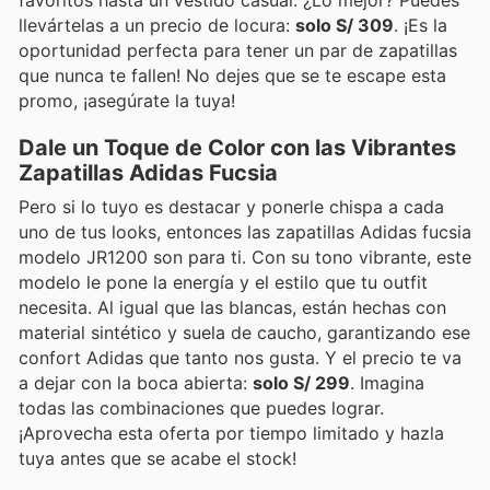
favoritos hasta un vestido casual. ¿Lo mejor? Puedes
llevártelas a un precio de locura:
solo S/ 309
. ¡Es la
oportunidad perfecta para tener un par de zapatillas
que nunca te fallen! No dejes que se te escape esta
promo, ¡asegúrate la tuya!
Dale un Toque de Color con las Vibrantes
Zapatillas Adidas Fucsia
Pero si lo tuyo es destacar y ponerle chispa a cada
uno de tus looks, entonces las zapatillas Adidas fucsia
modelo JR1200 son para ti. Con su tono vibrante, este
modelo le pone la energía y el estilo que tu outfit
necesita. Al igual que las blancas, están hechas con
material sintético y suela de caucho, garantizando ese
confort Adidas que tanto nos gusta. Y el precio te va
a dejar con la boca abierta:
solo S/ 299
. Imagina
todas las combinaciones que puedes lograr.
¡Aprovecha esta oferta por tiempo limitado y hazla
tuya antes que se acabe el stock!