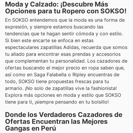
Moda y Calzado: ¡Descubre Más
Opciones para tu Ropero con SOKSO!
En SOKSO entendemos que la moda es una forma de
expresión, y siempre estamos buscando las
tendencias que te hagan sentir cómoda y con estilo.
Si bien este encarte se enfoca en estas
espectaculares zapatillas Adidas, recuerda que somos
tu aliado para encontrar esas prendas y accesorios
que complementan tu personalidad. Los cazadores de
ofertas buscando el mejor precio en ropa saben que,
así como en Saga Falabella o Ripley encuentras de
todo, SOKSO tiene propuestas frescas para tu
armario. ¡No solo de zapatillas vive la fashionista!
Explora más opciones en moda y estilo que SOKSO
tiene para ti, ¡siempre pensando en tu bolsillo!
Donde los Verdaderos Cazadores de
Ofertas Encuentran las Mejores
Gangas en Perú