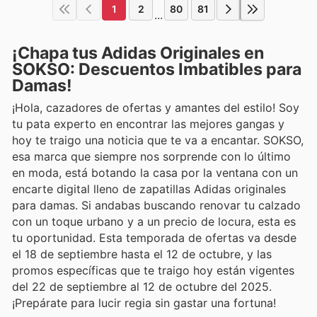
1
2
80
81
...
¡Chapa tus Adidas Originales en
SOKSO: Descuentos Imbatibles para
Damas!
¡Hola, cazadores de ofertas y amantes del estilo! Soy
tu pata experto en encontrar las mejores gangas y
hoy te traigo una noticia que te va a encantar. SOKSO,
esa marca que siempre nos sorprende con lo último
en moda, está botando la casa por la ventana con un
encarte digital lleno de zapatillas Adidas originales
para damas. Si andabas buscando renovar tu calzado
con un toque urbano y a un precio de locura, esta es
tu oportunidad. Esta temporada de ofertas va desde
el 18 de septiembre hasta el 12 de octubre, y las
promos específicas que te traigo hoy están vigentes
del 22 de septiembre al 12 de octubre del 2025.
¡Prepárate para lucir regia sin gastar una fortuna!