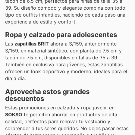
tacón de 6.5 cm, perfectos para niñas de talla 35 a
39. Su diseño cómodo y elegante combina con todo
tipo de outfits infantiles, haciendo de cada paso una
experiencia de estilo y confort.
Ropa y calzado para adolescentes
Las
zapatillas BRIT
ahora a S/159, anteriormente
S/159, en material sintético, con planta de 7.5 cm y
tacón de 7.5 cm, disponibles en tallas de 35 a 39.
También en exclusiva para jóvenes, estas zapatillas
ofrecen un look deportivo y moderno, ideales para el
día a día.
Aprovecha estos grandes
descuentos
Estas promociones en calzado y ropa juvenil en
SOKSO
te permiten ahorrar en productos de alta
calidad, perfectos para renovar tu vestuario y
sorprender a tus seres queridos. No dejes pasar estas