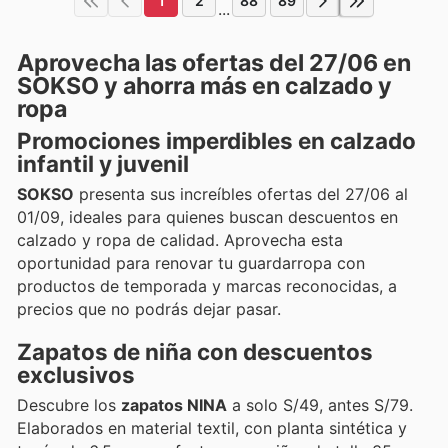
1
2
88
89
...
Aprovecha las ofertas del 27/06 en
SOKSO y ahorra más en calzado y
ropa
Promociones imperdibles en calzado
infantil y juvenil
SOKSO
presenta sus increíbles ofertas del 27/06 al
01/09, ideales para quienes buscan descuentos en
calzado y ropa de calidad. Aprovecha esta
oportunidad para renovar tu guardarropa con
productos de temporada y marcas reconocidas, a
precios que no podrás dejar pasar.
Zapatos de niña con descuentos
exclusivos
Descubre los
zapatos NINA
a solo S/49, antes S/79.
Elaborados en material textil, con planta sintética y