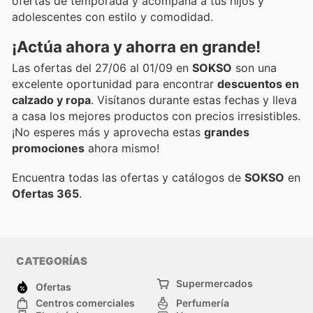
ofertas de temporada y acompaña a tus hijos y
adolescentes con estilo y comodidad.
¡Actúa ahora y ahorra en grande!
Las ofertas del 27/06 al 01/09 en
SOKSO
son una
excelente oportunidad para encontrar
descuentos en
calzado y ropa
. Visítanos durante estas fechas y lleva
a casa los mejores productos con precios irresistibles.
¡No esperes más y aprovecha estas
grandes
promociones
ahora mismo!
Encuentra todas las ofertas y catálogos de
SOKSO
en
Ofertas 365
.
CATEGORÍAS
Supermercados
Ofertas
Centros comerciales
Perfumería