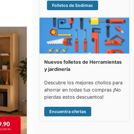
Folletos de Sodimac
Nuevos folletos de Herramientas
y jardinería
Descubre los mejores chollos para
ahorrar en todas tus compras ¡No
pierdas estos descuentos!
Encuentra ofertas