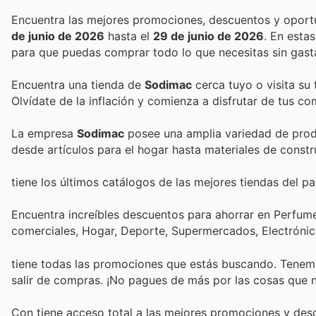
de junio de 2026
hasta el
29 de junio de 2026
. En esta
para que puedas comprar todo lo que necesitas sin gast
Encuentra una tienda de
Sodimac
cerca tuyo o visita su
Olvídate de la inflación y comienza a disfrutar de tus c
La empresa
Sodimac
posee una amplia variedad de produ
desde artículos para el hogar hasta materiales de constr
tiene los últimos catálogos de las mejores tiendas del paí
Encuentra increíbles descuentos para ahorrar en Perfumer
comerciales, Hogar, Deporte, Supermercados, Electróni
tiene todas las promociones que estás buscando. Tenemo
salir de compras. ¡No pagues de más por las cosas que n
Con
tiene acceso total a las mejores promociones y de