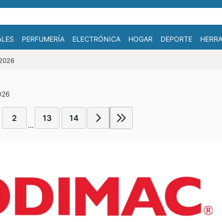
ALES
PERFUMERÍA
ELECTRÓNICA
HOGAR
DEPORTE
HERRA
/2026
2026
2
13
14
...