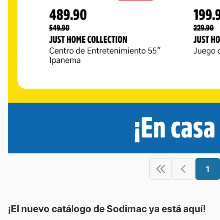
1
¡El nuevo catálogo de
Sodimac
ya está aquí!