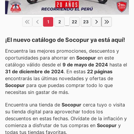
1
2
22
23
...
¡El nuevo catálogo de
Socopur
ya está aquí!
Encuentra las mejores promociones, descuentos y
oportunidades para ahorrar en
Socopur
en este
catálogo válido desde el
9 de mayo de 2024
hasta el
31 de diciembre de 2024
. En estas
22 páginas
encontrarás las últimas novedades y ofertas de
Socopur
para que puedas comprar todo lo que
necesitas sin gastar de más.
Encuentra una tienda de
Socopur
cerca tuyo o visita
su tienda digital para aprovechar todos los
descuentos en estas fechas. Olvídate de la inflación y
comienza a disfrutar de tus compras en
Socopur
y
todas tus tiendas favoritas.