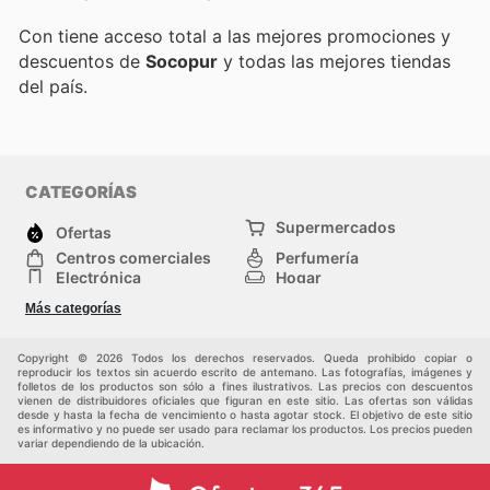
Con
tiene acceso total a las mejores promociones y
descuentos de
Socopur
y todas las mejores tiendas
del país.
CATEGORÍAS
Supermercados
Ofertas
Centros comerciales
Perfumería
Electrónica
Hogar
Deporte
Herramientas y jardinería
Más categorías
Moda
Infancia
Otros
Copyright © 2026 Todos los derechos reservados. Queda prohibido copiar o
reproducir los textos sin acuerdo escrito de antemano. Las fotografías, imágenes y
folletos de los productos son sólo a fines ilustrativos. Las precios con descuentos
vienen de distribuidores oficiales que figuran en este sitio. Las ofertas son válidas
desde y hasta la fecha de vencimiento o hasta agotar stock. El objetivo de este sitio
es informativo y no puede ser usado para reclamar los productos. Los precios pueden
variar dependiendo de la ubicación.