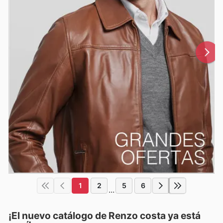
1
2
5
6
...
¡El nuevo catálogo de
Renzo costa
ya está