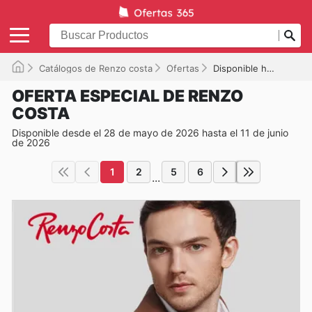
Catálogos de Renzo costa
Ofertas
Disponible hasta el 11/06/2026
OFERTA ESPECIAL DE RENZO
COSTA
Disponible desde el 28 de mayo de 2026 hasta el 11 de junio
de 2026
1
2
5
6
...