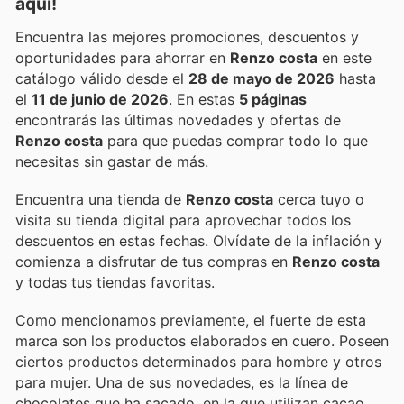
aquí!
Encuentra las mejores promociones, descuentos y
oportunidades para ahorrar en
Renzo costa
en este
catálogo válido desde el
28 de mayo de 2026
hasta
el
11 de junio de 2026
. En estas
5 páginas
encontrarás las últimas novedades y ofertas de
Renzo costa
para que puedas comprar todo lo que
necesitas sin gastar de más.
Encuentra una tienda de
Renzo costa
cerca tuyo o
visita su tienda digital para aprovechar todos los
descuentos en estas fechas. Olvídate de la inflación y
comienza a disfrutar de tus compras en
Renzo costa
y todas tus tiendas favoritas.
Como mencionamos previamente, el fuerte de esta
marca son los productos elaborados en cuero. Poseen
ciertos productos determinados para hombre y otros
para mujer. Una de sus novedades, es la línea de
chocolates que ha sacado, en la que utilizan cacao