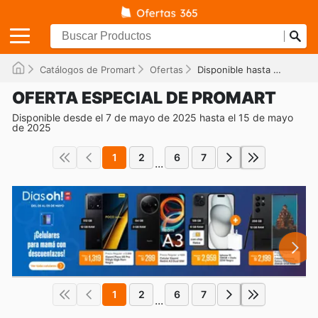
Catálogos de Promart
Ofertas
Disponible hasta el 15/05/2025
OFERTA ESPECIAL DE PROMART
Disponible desde el 7 de mayo de 2025 hasta el 15 de mayo
de 2025
1
2
6
7
...
1
2
6
7
...