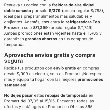
Renueva tu cocina con la
freidora de aire digital
doble canasta
por solo
S/379
(precio regular S/788),
ideal para preparar alimentos más saludables y
crujientes. Además, encuentra la
refrigeradora Top
Freezer
a solo
S/1,299
(precio regular S/1,749).
Ambas promociones están vigentes hasta el 15/05 y
garantizan
grandes ahorros
en tus compras de
temporada.
Aprovecha envíos gratis y compra
segura
Recibe tus productos con
envío gratis
en compras
desde S/999 en electro, solo en Promart. ¡No esperes
más y equipa tu hogar con las mejores
promociones
semanales
!
No dejes pasar
estas
rebajas de temporada
en
Promart del 07/05 al 15/05. Encuentra todas las
ofertas y catálogos de Promart en Ofertas 365.