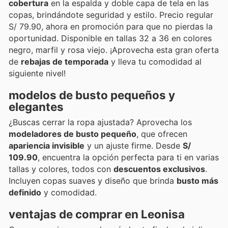
cobertura
en la espalda y doble capa de tela en las
copas, brindándote seguridad y estilo. Precio regular
S/ 79.90, ahora en promoción para que no pierdas la
oportunidad. Disponible en tallas 32 a 36 en colores
negro, marfil y rosa viejo. ¡Aprovecha esta gran oferta
de
rebajas de temporada
y lleva tu comodidad al
siguiente nivel!
modelos de busto pequeños y
elegantes
¿Buscas cerrar la ropa ajustada? Aprovecha los
modeladores de busto pequeño
, que ofrecen
apariencia invisible
y un ajuste firme. Desde
S/
109.90
, encuentra la opción perfecta para ti en varias
tallas y colores, todos con
descuentos exclusivos
.
Incluyen copas suaves y diseño que brinda
busto más
definido
y comodidad.
ventajas de comprar en Leonisa