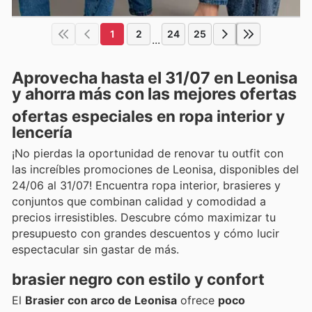
1
2
24
25
...
Aprovecha hasta el 31/07 en Leonisa
y ahorra más con las mejores ofertas
ofertas especiales en ropa interior y
lencería
¡No pierdas la oportunidad de renovar tu outfit con
las increíbles promociones de Leonisa, disponibles del
24/06 al 31/07! Encuentra ropa interior, brasieres y
conjuntos que combinan calidad y comodidad a
precios irresistibles. Descubre cómo maximizar tu
presupuesto con grandes descuentos y cómo lucir
espectacular sin gastar de más.
brasier negro con estilo y confort
El
Brasier con arco de Leonisa
ofrece
poco