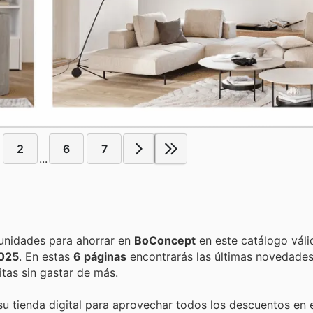
2
6
7
...
Encuentra las mejores promociones, descuentos y oportunidades para ahorrar en
BoConcept
en este catálogo váli
2025
. En estas
6 páginas
encontrarás las últimas novedades
tas sin gastar de más.
su tienda digital para aprovechar todos los descuentos en 