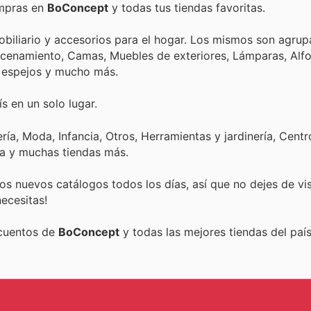
ompras en
BoConcept
y todas tus tiendas favoritas.
biliario y accesorios para el hogar. Los mismos son agrup
Almacenamiento, Camas, Muebles de exteriores, Lámparas, Al
, espejos y mucho más.
s en un solo lugar.
ía, Moda, Infancia, Otros, Herramientas y jardinería, Centr
ca y muchas tiendas más.
s nuevos catálogos todos los días, así que no dejes de vi
ecesitas!
scuentos de
BoConcept
y todas las mejores tiendas del país