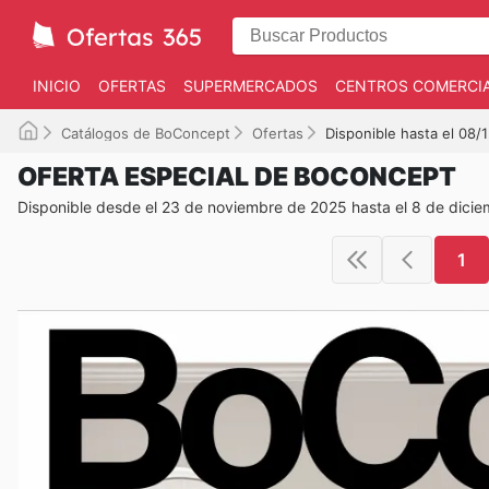
INICIO
OFERTAS
SUPERMERCADOS
CENTROS COMERCI
Catálogos de BoConcept
Ofertas
Disponible hasta el 08/
OFERTA ESPECIAL DE BOCONCEPT
Disponible desde el 23 de noviembre de 2025 hasta el 8 de dici
1