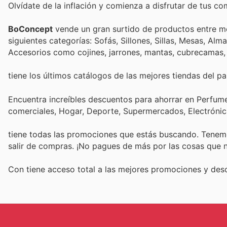
Olvídate de la inflación y comienza a disfrutar de tus c
BoConcept
vende un gran surtido de productos entre mo
siguientes categorías: Sofás, Sillones, Sillas, Mesas, 
Accesorios como cojines, jarrones, mantas, cubrecamas
tiene los últimos catálogos de las mejores tiendas del paí
Encuentra increíbles descuentos para ahorrar en Perfumer
comerciales, Hogar, Deporte, Supermercados, Electróni
tiene todas las promociones que estás buscando. Tenemo
salir de compras. ¡No pagues de más por las cosas que n
Con
tiene acceso total a las mejores promociones y de