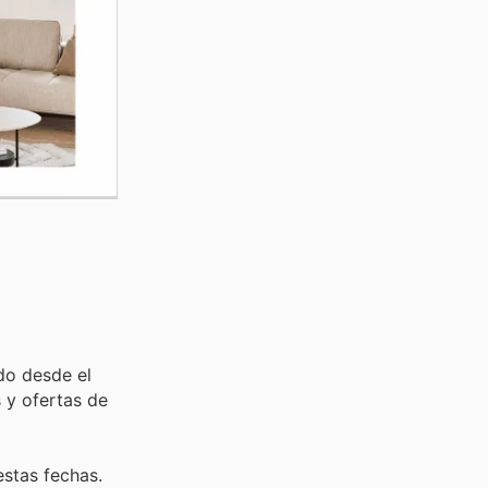
do desde el
 y ofertas de
estas fechas.